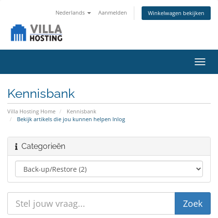
Nederlands
Aanmelden
Winkelwagen bekijken
Navig
in-/u
Kennisbank
Villa Hosting Home
Kennisbank
Bekijk artikels die jou kunnen helpen Inlog
Categorieën