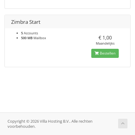
Zimbra Start
5
Accounts
€ 1,00
500 MB
Mailbox
Maandelijks
Bestellen
Copyright © 2026 Villa Hosting B.V.. Alle rechten
voorbehouden.