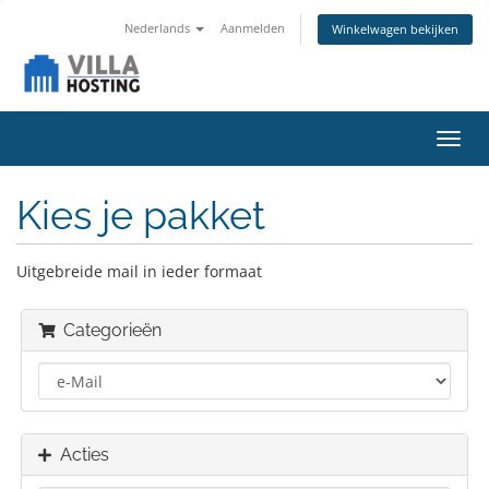
Nederlands
Aanmelden
Winkelwagen bekijken
Navig
in-/u
Kies je pakket
Uitgebreide mail in ieder formaat
Categorieën
Acties