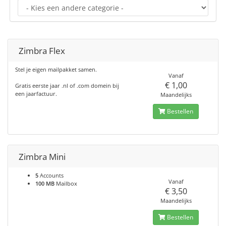
Zimbra Flex
Stel je eigen mailpakket samen.
Vanaf
€ 1,00
Gratis eerste jaar .nl of .com domein bij
een jaarfactuur.
Maandelijks
Bestellen
Zimbra Mini
5
Accounts
Vanaf
100 MB
Mailbox
€ 3,50
Maandelijks
Bestellen