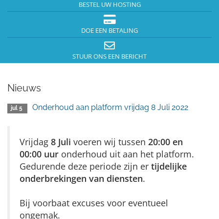
BESTEL UW HOSTING
DOE EEN BETALING
STUUR ONS EEN BERICHT
Nieuws
Onderhoud aan platform vrijdag 8 Juli 2022
jul 5
Vrijdag
8 Juli
voeren wij tussen
20:00 en
00:00 uur
onderhoud uit aan het platform.
Gedurende deze periode zijn er
tijdelijke
onderbrekingen van diensten
.
Bij voorbaat excuses voor eventueel
ongemak.