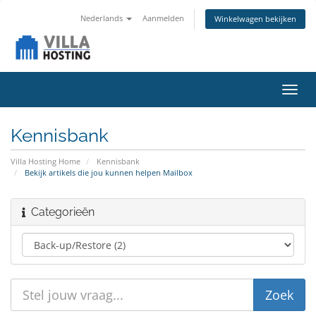
Nederlands
Aanmelden
Winkelwagen bekijken
Navig
in-/u
Kennisbank
Villa Hosting Home
Kennisbank
Bekijk artikels die jou kunnen helpen Mailbox
Categorieën