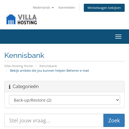
Nederlands
Aanmelden
Winkelwagen bekijken
Navig
in-/u
Kennisbank
Villa Hosting Home
Kennisbank
Bekijk artikels die jou kunnen helpen Beheren e mail
Categorieën