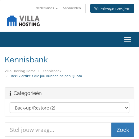
Nederlands
Aanmelden
Winkelwagen bekijken
Navig
in-/u
Kennisbank
Villa Hosting Home
Kennisbank
Bekijk artikels die jou kunnen helpen Quota
Categorieën