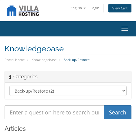
English
Login
View Cart
Toggl
navig
Knowledgebase
Portal Home
Knowledgebase
Back-up/Restore
Categories
Articles