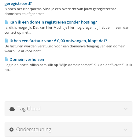
geregistreerd?
Binnen het klantportaal vind je een overzicht van jouw geregistreerde
domeinen en afgenomen...
Kan ik een domein registreren zonder hosting?
Ja, dit is mogelijk. Dat kan hier.Mocht je hier nog vragen bij hebben, neem dan
contact op met...
Ik heb een factuur voor € 0,00 ontvangen, klopt dat?
De facturen worden verstuurd voor een domeinverlenging van een domein
waarbij je al voor hebt...
Domein verhuizen
Login op portal.villah.com klik op “Mijn domeinnamen” Klik op de “Sleutel” Klik
op...
Tag Cloud
Ondersteuning