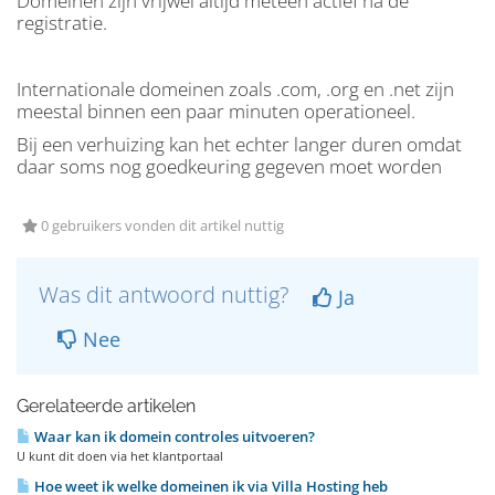
Domeinen zijn vrijwel altijd meteen actief na de
registratie.
Internationale domeinen zoals .com, .org en .net zijn
meestal binnen een paar minuten operationeel.
Bij een verhuizing kan het echter langer duren omdat
daar soms nog goedkeuring gegeven moet worden
0 gebruikers vonden dit artikel nuttig
Was dit antwoord nuttig?
Ja
Nee
Gerelateerde artikelen
Waar kan ik domein controles uitvoeren?
U kunt dit doen via het klantportaal
Hoe weet ik welke domeinen ik via Villa Hosting heb