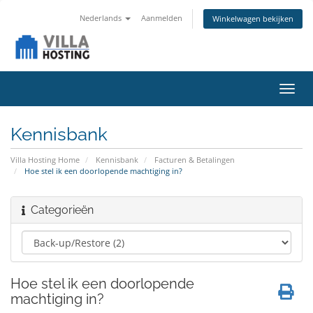
Nederlands
Aanmelden
Winkelwagen bekijken
Navig
in-/u
Kennisbank
Villa Hosting Home
Kennisbank
Facturen & Betalingen
Hoe stel ik een doorlopende machtiging in?
Categorieën
Hoe stel ik een doorlopende
machtiging in?