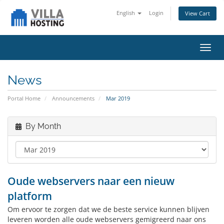
English
Login
View Cart
Toggl
navig
News
Portal Home
Announcements
Mar 2019
By Month
Oude webservers naar een nieuw
platform
Om ervoor te zorgen dat we de beste service kunnen blijven
leveren worden alle oude webservers gemigreerd naar ons