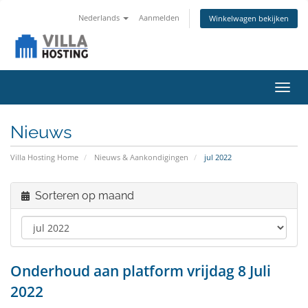
Nederlands
Aanmelden
Winkelwagen bekijken
Navig
in-/u
Nieuws
Villa Hosting Home
Nieuws & Aankondigingen
jul 2022
Sorteren op maand
Onderhoud aan platform vrijdag 8 Juli
2022