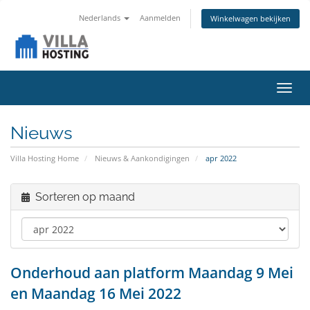
Nederlands
Aanmelden
Winkelwagen bekijken
Navig
in-/u
Nieuws
Villa Hosting Home
Nieuws & Aankondigingen
apr 2022
Sorteren op maand
Onderhoud aan platform Maandag 9 Mei
en Maandag 16 Mei 2022