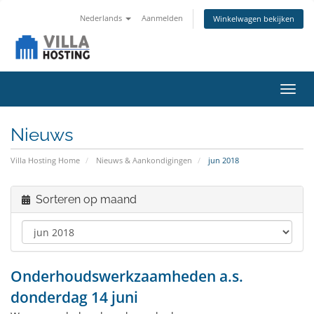
Nederlands
Aanmelden
Winkelwagen bekijken
Navig
in-/u
Nieuws
Villa Hosting Home
Nieuws & Aankondigingen
jun 2018
Sorteren op maand
Onderhoudswerkzaamheden a.s.
donderdag 14 juni