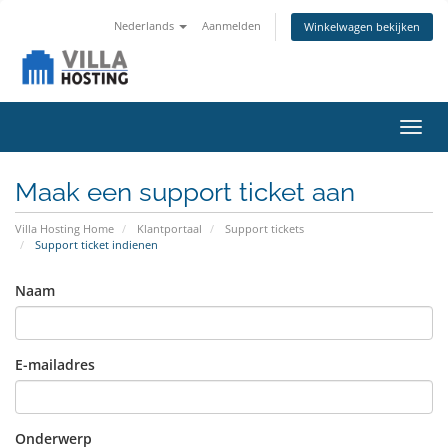
Nederlands
Aanmelden
Winkelwagen bekijken
Navig
in-/u
Maak een support ticket aan
Villa Hosting Home
Klantportaal
Support tickets
Support ticket indienen
Naam
E-mailadres
Onderwerp