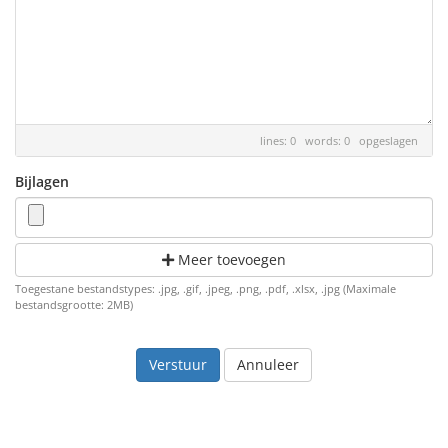
lines: 0 words: 0
opgeslagen
Bijlagen
Meer toevoegen
Toegestane bestandstypes: .jpg, .gif, .jpeg, .png, .pdf, .xlsx, .jpg (Maximale
bestandsgrootte: 2MB)
Annuleer